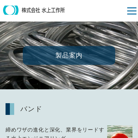
製品案内
バンド
締めワザの進化と深化、業界をリードす