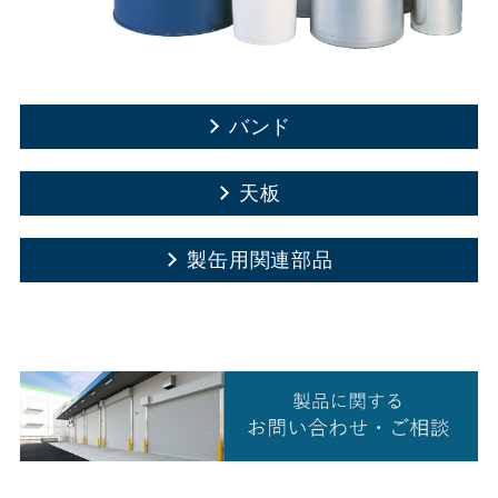
バンド
天板
製缶用関連部品