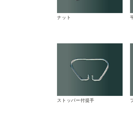
ナット
ストッパー付提手