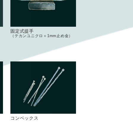
固定式提手
（テカンユニクロ＋1mm止め金）
コンベックス