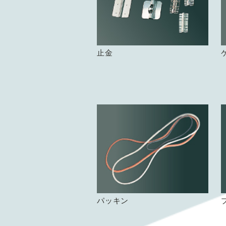
止金
パッキン