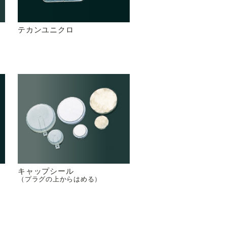
テカンユニクロ
キャップシール
（プラグの上からはめる）