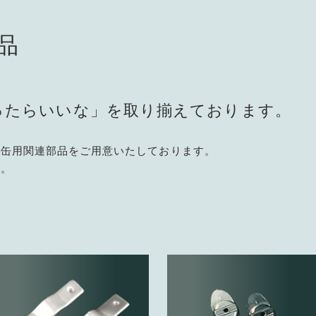
品
ったらいいな」を取り揃えております。
製缶用関連部品をご用意いたしております。
す。