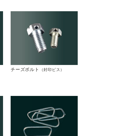
チーズボルト
（封印ビス）