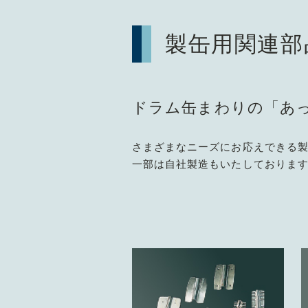
製缶用関連部
ドラム缶まわりの「あ
さまざまなニーズにお応えできる
一部は自社製造もいたしておりま