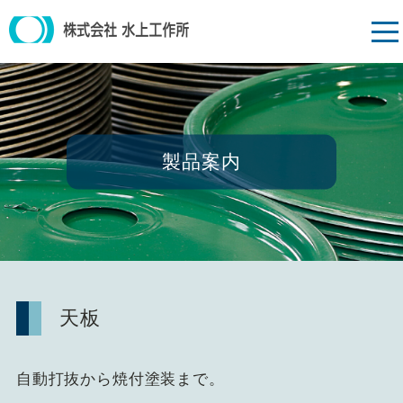
製品案内
天板
自動打抜から焼付塗装まで。