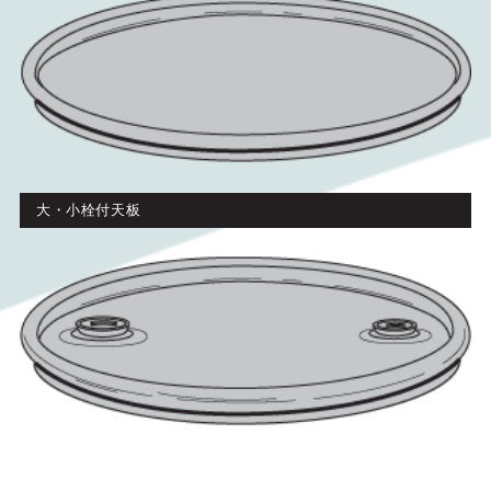
大・小栓付天板